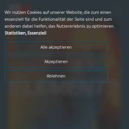
Zum
Inhalt
Wir nutzen Cookies auf unserer Website, die zum einen
springen
essenziell für die Funktionalität der Seite sind und zum
anderen dabei helfen, das Nutzererlebnis zu optimieren.
Statistiken, Essenziell
Alle akzeptieren
Akzeptieren
Bei Bildung sind Sie
voll in Ihrem
Ablehnen
ELEMENT?