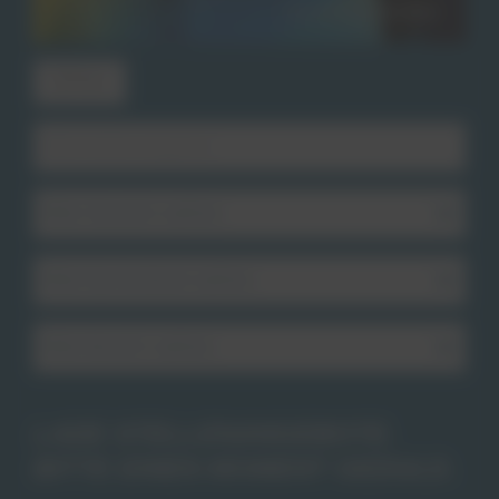
Filter
LADE STELLENANGEBOTE.
BITTE EINEN MOMENT GEDULD.