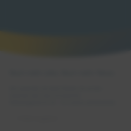
Noch mehr Jobs. Noch mehr News.
Kein passender Job dabei? Bleiben Sie auf dem
Laufenden über neue und passende
Stellenangebote für Sie – mit unserem Job-Newsletter.