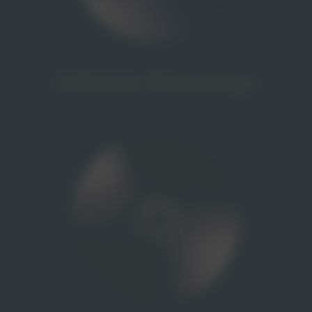
Geförderte Altersvorsorge