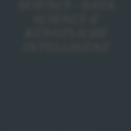
SCIENCE - DATA
SCIENCE &
KÜNSTLICHE
INTELLIGENZ