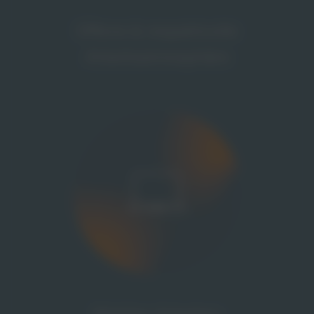
Offene & respektvolle
Arbeitsatmosphäre