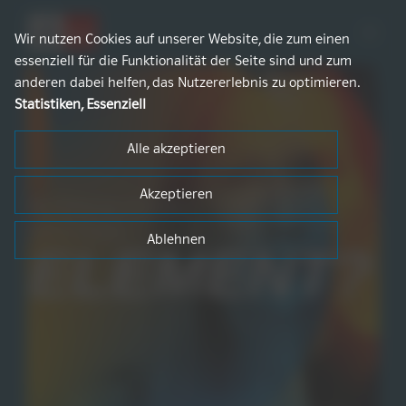
Zum
Inhalt
Wir nutzen Cookies auf unserer Website, die zum einen
springen
essenziell für die Funktionalität der Seite sind und zum
anderen dabei helfen, das Nutzererlebnis zu optimieren.
Statistiken, Essenziell
Alle akzeptieren
Akzeptieren
Bei Bildung sind Sie
voll in Ihrem
Ablehnen
ELEMENT?