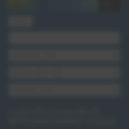
Filter
LADE STELLENANGEBOTE.
BITTE EINEN MOMENT GEDULD.