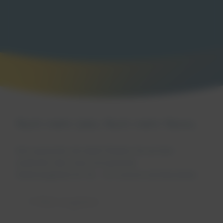
Noch mehr Jobs. Noch mehr News.
Kein passender Job dabei? Bleiben Sie auf dem
Laufenden über neue und passende
Stellenangebote für Sie – mit unserem Job-Newsletter.